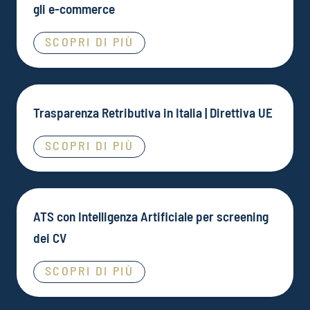
gli e-commerce
SCOPRI DI PIÙ
Trasparenza Retributiva in Italia | Direttiva UE
SCOPRI DI PIÙ
ATS con Intelligenza Artificiale per screening
dei CV
SCOPRI DI PIÙ