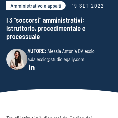
Amministrativo e appalti​
19 SET 2022
I 3 “soccorsi” amministrativi:
istruttorio, procedimentale e
processuale
AUTORE:
Alessia Antonia D'Alessio
a.dalessio@studiolegally.com