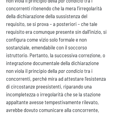
non viola il principio della
par condicio
tra i
concorrenti ritenendo che la mera l’irregolarità
della dichiarazione della sussistenza del
requisito, se si prova – a posteriori – che tale
requisito era comunque presente sin dall’inizio, si
configura come vizio solo formale e non
sostanziale, emendabile con il soccorso
istruttorio. Pertanto, la successiva correzione, o
integrazione documentale della dichiarazione
non viola il principio della
par condicio
tra i
concorrenti, perché mira ad attestare l’esistenza
di circostanze preesistenti, riparando una
incompletezza o irregolarità che se la stazione
appaltante avesse tempestivamente rilevato,
avrebbe dovuto comunicare alla concorrente,