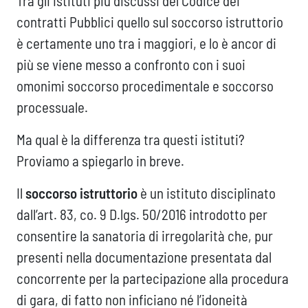
Tra gli istituti più discussi del Codice dei
contratti Pubblici quello sul soccorso istruttorio
è certamente uno tra i maggiori, e lo è ancor di
più se viene messo a confronto con i suoi
omonimi soccorso procedimentale e soccorso
processuale.
Ma qual è la differenza tra questi istituti?
Proviamo a spiegarlo in breve.
Il
soccorso istruttorio
è un istituto disciplinato
dall’art. 83, co. 9 D.lgs. 50/2016 introdotto per
consentire la sanatoria di irregolarità che, pur
presenti nella documentazione presentata dal
concorrente per la partecipazione alla procedura
di gara, di fatto non inficiano né l’idoneità