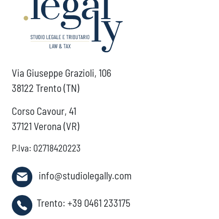
Via Giuseppe Grazioli, 106
38122 Trento (TN)
Corso Cavour, 41
37121 Verona (VR)
P.Iva: 02718420223
info@studiolegally.com
Trento:
+39 0461 233175