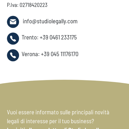
P.Iva: 02718420223
info@studiolegally.com
Trento:
+39 0461 233175
Verona:
+39 045 11176170
Vuoi essere informato sulle principali novità
legali di interesse per il tuo business?