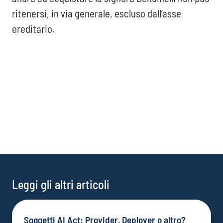
ritenersi, in via generale, escluso dall’asse
ereditario.
Leggi gli altri articoli
Soggetti AI Act: Provider, Deployer o altro?