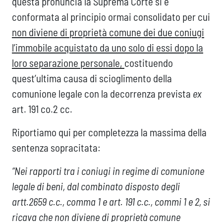
questa pronuncia la Suprema Corte si è
conformata al principio ormai consolidato per cui
non diviene di proprietà comune dei due coniugi
l’immobile acquistato da uno solo di essi dopo la
loro separazione personale,
costituendo
quest’ultima causa di scioglimento della
comunione legale con la decorrenza prevista
ex
art. 191 co.2 cc.
Riportiamo qui per completezza la massima della
sentenza sopracitata:
“Nei rapporti tra i coniugi in regime di comunione
legale di beni, dal combinato disposto degli
artt.2659 c.c., comma 1 e art. 191 c.c., commi 1 e 2, si
ricava che non diviene di proprietà comune