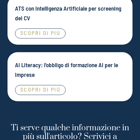
ATS con Intelligenza Artificiale per screening
dei CV
SCOPRI DI PIÙ
AI Literacy: l’obbligo di formazione AI per le
imprese
SCOPRI DI PIÙ
Ti serve qualche informazione in
più sull'articolo? Scrivici a