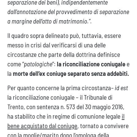
separazione dei beni), indipendentemente
dall’annotazione del provvedimento di separazione
a margine dell’atto di matrimonio.”.
Il quadro sopra delineato può, tuttavia, essere
messo in crisi dal verificarsi di una delle
circostanze che parte della dottrina definisce
come “
patologiche
”:
la riconciliazione coniugale
e
la
morte dell’ex coniuge separato senza addebiti.
Per quanto concerne la prima circostanza
– id est
la riconciliazione coniugale – il Tribunale di
Trento, con sentenza n. 573 del 30 maggio 2016,
ha stabilito che in regime di comunione legale
il
bene acquistato dal coniuge
, tornato a convivere
con la moglie/marito dopo l’omologa della