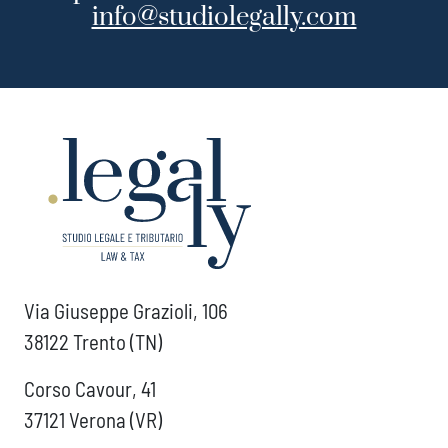
info@studiolegally.com
Via Giuseppe Grazioli, 106
38122 Trento (TN)
Corso Cavour, 41
37121 Verona (VR)