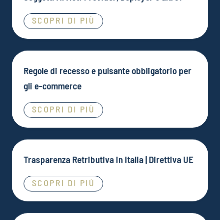
SCOPRI DI PIÙ
Regole di recesso e pulsante obbligatorio per
gli e-commerce
SCOPRI DI PIÙ
Trasparenza Retributiva in Italia | Direttiva UE
SCOPRI DI PIÙ