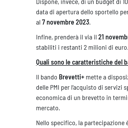
Dispone, invece, di un budget di 10
data di apertura dello sportello p
al
7 novembre 2023
.
Infine, prenderà il via il
21 novemb
stabiliti i restanti 2 milioni di euro
Quali sono le caratteristiche del 
Il bando
Brevetti+
mette a dispos
delle PMI per l’acquisto di servizi s
economica di un brevetto in termini
mercato.
Nello specifico, la partecipazione 