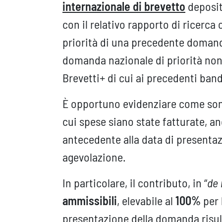
internazionale di brevetto
deposit
con il relativo rapporto di ricerca 
priorità di una precedente domand
domanda nazionale di priorità non
Brevetti+ di cui ai precedenti band
È opportuno evidenziare come sono
cui spese siano state fatturate, an
antecedente alla data di presenta
agevolazione.
In particolare, il contributo, in “
de 
ammissibili
, elevabile al
100%
per
presentazione della domanda risul