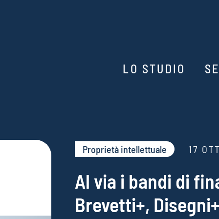
LO STUDIO
SE
Proprietà intellettuale
17 OT
Al via i bandi di f
Brevetti+, Disegni+