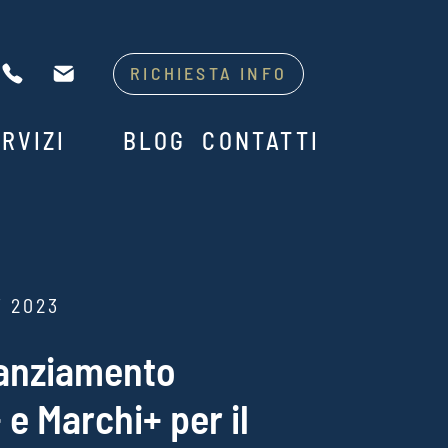
RICHIESTA INFO
RVIZI
BLOG
CONTATTI
T 2023
inanziamento
 e Marchi+ per il