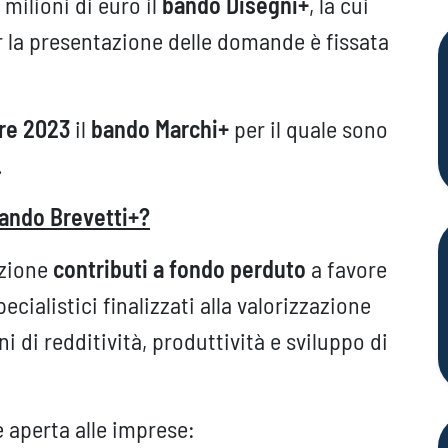
 milioni di euro il
bando Disegni+
, la cui
er la presentazione delle domande è fissata
re 2023
il
bando Marchi+
per il quale sono
.
bando Brevetti+?
izione
contributi a fondo perduto
a favore
pecialistici finalizzati alla valorizzazione
 di redditività, produttività e sviluppo di
è aperta alle imprese: