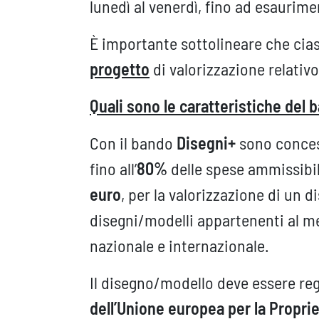
lunedì al venerdì, fino ad esaurimen
È importante sottolineare che ci
progetto
di valorizzazione relativ
Quali sono le caratteristiche del
Con il bando
Disegni+
sono conces
fino all’
80%
delle spese ammissibili
euro
, per la valorizzazione di un 
disegni/modelli appartenenti al m
nazionale e internazionale.
Il disegno/modello deve essere regi
dell’Unione europea per la Proprie