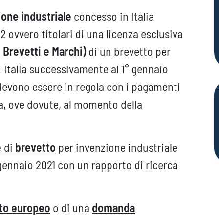
ione industriale
concesso in Italia
 ovvero titolari di una licenza esclusiva
o Brevetti e Marchi)
di un brevetto per
 Italia successivamente al 1° gennaio
i devono essere in regola con i pagamenti
a, ove dovute, al momento della
e
di
brevetto
per invenzione industriale
gennaio 2021 con un rapporto di ricerca
to europeo
o di una
domanda