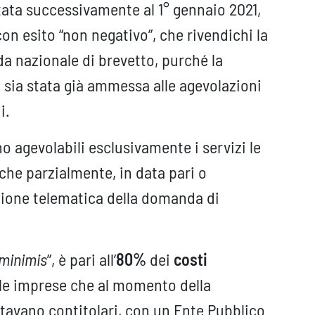
ata successivamente al 1° gennaio 2021,
con esito “non negativo”, che rivendichi la
a nazionale di brevetto, purché la
 sia stata già ammessa alle agevolazioni
i.
 agevolabili esclusivamente i servizi le
che parzialmente, in data pari o
zione telematica della domanda di
minimis
”, è pari all’
80%
dei
costi
 le imprese che al momento della
tavano contitolari, con un Ente Pubblico