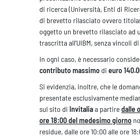
di ricerca (Università, Enti di Ric
di brevetto rilasciato ovvero titol
oggetto un brevetto rilasciato ad u
trascritta all’UIBM, senza vincoli di
In ogni caso, è necessario consid
contributo massimo
di
euro 140.
Si evidenzia, inoltre, che le doma
presentate esclusivamente median
sul sito di
Invitalia
a partire
dalle 
ore 18:00 del medesimo giorno
no
residue, dalle ore 10:00 alle ore 18: