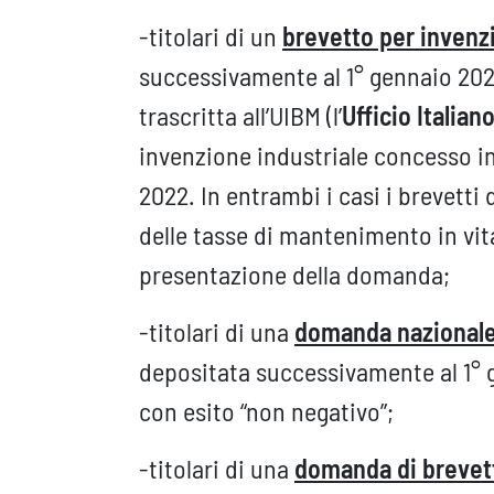
-titolari di un
brevetto per invenz
successivamente al 1° gennaio 2022
trascritta all’UIBM (l’
Ufficio Italian
invenzione industriale concesso in
2022. In entrambi i casi i brevett
delle tasse di mantenimento in vit
presentazione della domanda;
-titolari di una
domanda nazional
depositata successivamente al 1° 
con esito “non negativo”;
-titolari di una
domanda di brevet