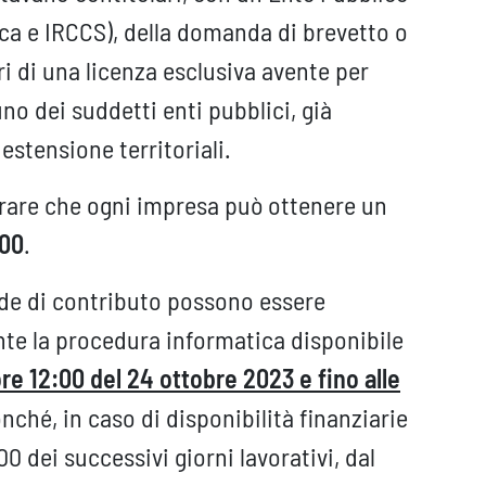
erca e IRCCS), della domanda di brevetto o
ari di una licenza esclusiva avente per
no dei suddetti enti pubblici, già
 estensione territoriali.
erare che ogni impresa può ottenere un
000
.
nde di contributo possono essere
te la procedura informatica disponibile
ore 12:00 del 24 ottobre 2023 e fino alle
nché, in caso di disponibilità finanziarie
00 dei successivi giorni lavorativi, dal