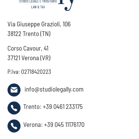
Via Giuseppe Grazioli, 106
38122 Trento (TN)
Corso Cavour, 41
37121 Verona (VR)
P.Iva: 02718420223
info@studiolegally.com
Trento:
+39 0461 233175
Verona:
+39 045 11176170