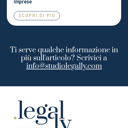
imprese
SCOPRI DI PIÙ
Ti serve qualche informazione in
più sull'articolo? Scrivici a
info@studiolegally.com