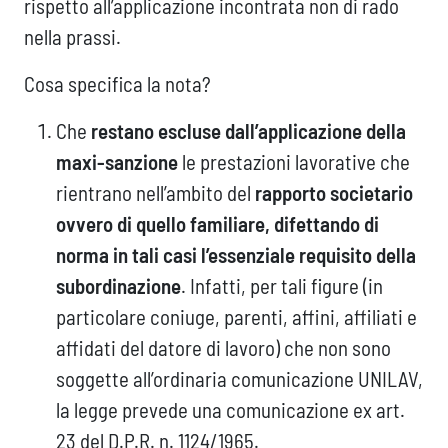
rispetto all’applicazione incontrata non di rado
nella prassi.
Cosa specifica la nota?
Che
restano escluse dall’applicazione della
maxi-sanzione
le prestazioni lavorative che
rientrano nell’ambito del
rapporto societario
ovvero di quello familiare, difettando di
norma in tali casi l’essenziale requisito della
subordinazione
. Infatti, per tali figure (in
particolare coniuge, parenti, affini, affiliati e
affidati del datore di lavoro) che non sono
soggette all’ordinaria comunicazione UNILAV,
la legge prevede una comunicazione ex art.
23 del D.P.R. n. 1124/1965.