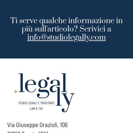
Ti serve qualche informazione in
più sull'articolo? Scrivici a
info@studiolegally.com
Via Giuseppe Grazioli, 106