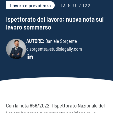
Lavoro e previdenza​
13 GIU 2022
Ispettorato del lavoro: nuova nota sul
lavoro sommerso
AUTORE:
Daniele Sorgente
d.sorgente@studiolegally.com
Con la nota 856/2022, l’Ispettorato Nazionale del