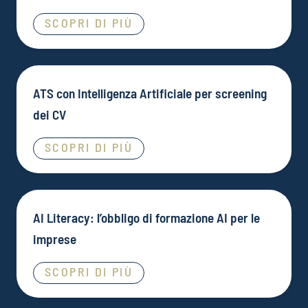
SCOPRI DI PIÙ
ATS con Intelligenza Artificiale per screening
dei CV
SCOPRI DI PIÙ
AI Literacy: l’obbligo di formazione AI per le
imprese
SCOPRI DI PIÙ