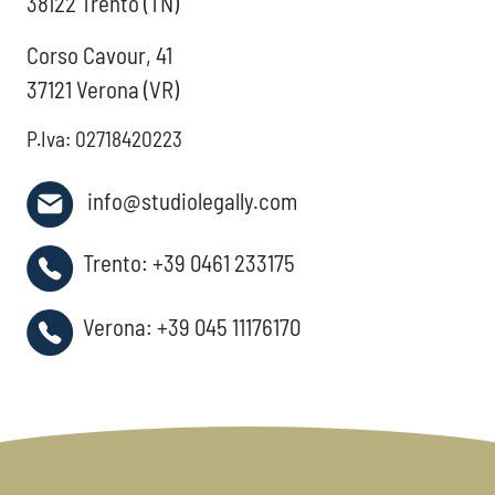
38122 Trento (TN)
Corso Cavour, 41
37121 Verona (VR)
P.Iva: 02718420223
info@studiolegally.com
Trento:
+39 0461 233175
Verona:
+39 045 11176170