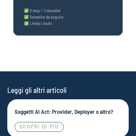
5 step + 1 checklist
Semplice da seguire
Limita i rischi
Leggi gli altri articoli
Soggetti AI Act: Provider, Deployer o altro?
SCOPRI DI PIÙ