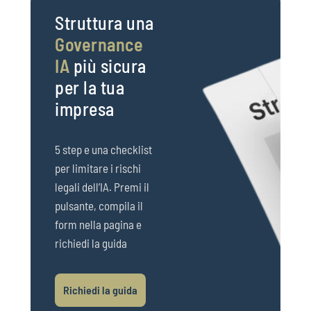
Struttura una
Governance
IA
più sicura
per la tua
impresa
5 step e una checklist
per limitare i rischi
legali dell’IA. Premi il
pulsante, compila il
form nella pagina e
richiedi la guida
Richiedi la guida