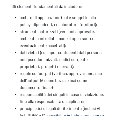
Gli elementi fondamentali da includere:
ambito di applicazione (chi è soggetto alla
policy: dipendenti, collaboratori, fornitori);
strumenti autorizzati (versioni approvate,
ambienti controllati, modelli open source
eventualmente accettati);
dati vietati (es. input contenenti dati personali
non pseudonimizzati, codici sorgente
proprietari, progetti riservati);
regole sull’output (verifica, approvazione, uso
dell’output IA come bozza e mai come
documento finale);
responsabilità dei singoli in caso di violazione,
fino alla responsabilità disciplinare;
principi etici e legali di riferimento (inclusi AI
Act, GDPR e l’
Accessibility Act che puoi leggere