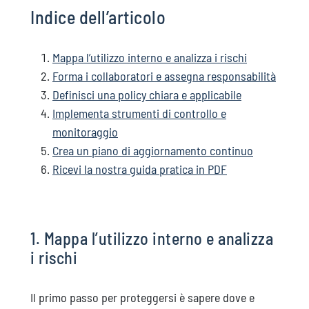
Indice dell’articolo
Mappa l’utilizzo interno e analizza i rischi
Forma i collaboratori e assegna responsabilità
Definisci una policy chiara e applicabile
Implementa strumenti di controllo e
monitoraggio
Crea un piano di aggiornamento continuo
Ricevi la nostra guida pratica in PDF
1. Mappa l’utilizzo interno e analizza
i rischi
Il primo passo per proteggersi è sapere dove e