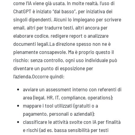
come l’IA viene già usata. In molte realtà, l’uso di
ChatGPT è iniziato “dal basso”, per iniziativa dei
singoli dipendenti. Alcuni lo impiegano per scrivere
email, altri per tradurre testi, altri ancora per
elaborare codice, redigere report o analizzare
documenti legali.La direzione spesso non ne è
pienamente consapevole. Ma è proprio questo il
rischio: senza controllo, ogni uso individuale può
diventare un punto di esposizione per
l’azienda.Occorre quindi:
avviare un assessment interno con referenti di
area (legal, HR, IT, compliance, operations);
mappare i tool utilizzati (gratuiti o a
pagamento, personali o aziendali);
classificare le attività svolte con IA per finalità
e rischi (ad es. bassa sensibilità per testi