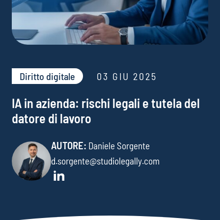
Diritto digitale
03 GIU 2025
IA in azienda: rischi legali e tutela del
datore di lavoro
AUTORE:
Daniele Sorgente
d.sorgente@studiolegally.com