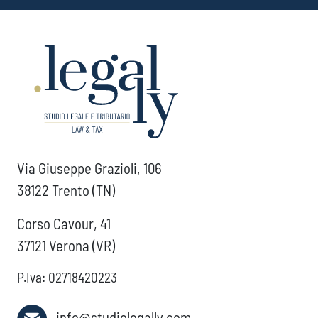
Via Giuseppe Grazioli, 106
38122 Trento (TN)
Corso Cavour, 41
37121 Verona (VR)
P.Iva: 02718420223
info@studiolegally.com