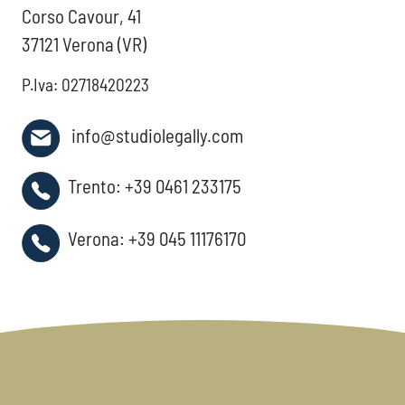
Corso Cavour, 41
37121 Verona (VR)
P.Iva: 02718420223
info@studiolegally.com
Trento:
+39 0461 233175
Verona:
+39 045 11176170