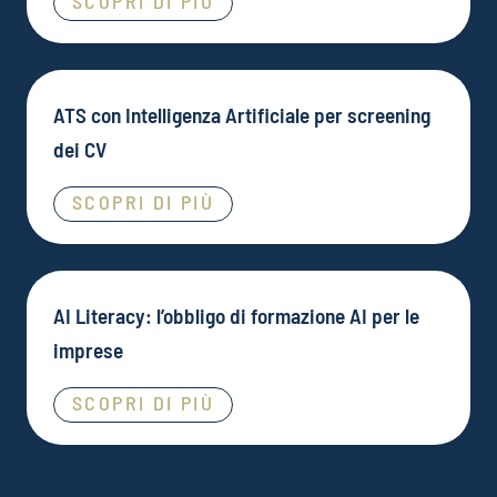
SCOPRI DI PIÙ
ATS con Intelligenza Artificiale per screening
dei CV
SCOPRI DI PIÙ
AI Literacy: l’obbligo di formazione AI per le
imprese
SCOPRI DI PIÙ