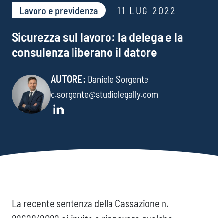
Lavoro e previdenza​
11 LUG 2022
Sicurezza sul lavoro: la delega e la
consulenza liberano il datore
AUTORE:
Daniele Sorgente
d.sorgente@studiolegally.com
La recente sentenza della Cassazione n.