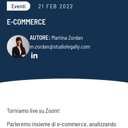
Eventi
21 FEB 2022
E-COMMERCE
AUTORE:
Martina Zordan
m.zordan@studiolegally.com
Torniamo live su Zoom!
Parleremo insieme di e-commerce, analizzando