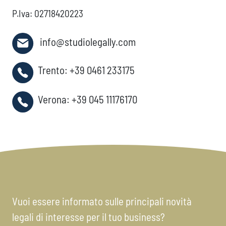
P.Iva: 02718420223
info@studiolegally.com
Trento:
+39 0461 233175
Verona:
+39 045 11176170
Vuoi essere informato sulle principali novità
legali di interesse per il tuo business?