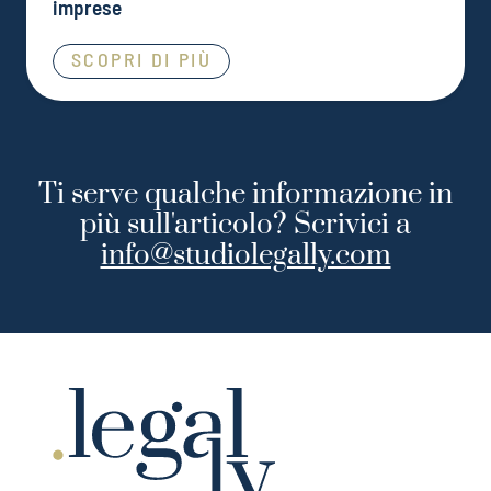
imprese
SCOPRI DI PIÙ
Ti serve qualche informazione in
più sull'articolo? Scrivici a
info@studiolegally.com