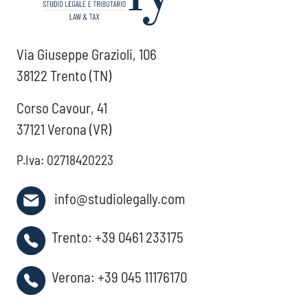
Via Giuseppe Grazioli, 106
38122 Trento (TN)
Corso Cavour, 41
37121 Verona (VR)
P.Iva: 02718420223
info@studiolegally.com
Trento:
+39 0461 233175
Verona:
+39 045 11176170