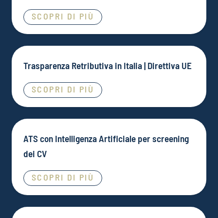
SCOPRI DI PIÙ
Trasparenza Retributiva in Italia | Direttiva UE
SCOPRI DI PIÙ
ATS con Intelligenza Artificiale per screening
dei CV
SCOPRI DI PIÙ