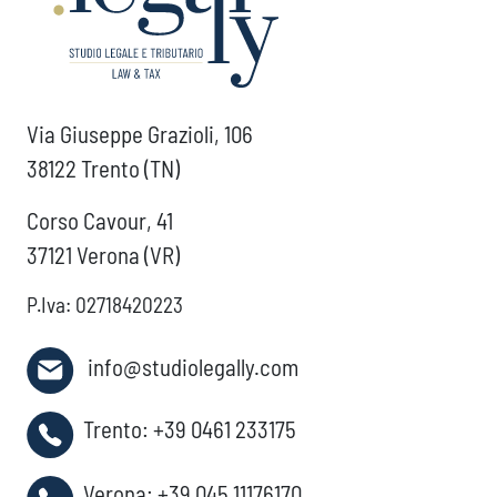
Via Giuseppe Grazioli, 106
38122 Trento (TN)
Corso Cavour, 41
37121 Verona (VR)
P.Iva: 02718420223
info@studiolegally.com
Trento:
+39 0461 233175
Verona:
+39 045 11176170