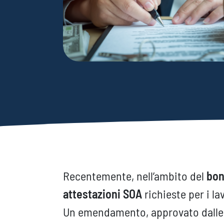
Recentemente, nell’ambito del
bon
attestazioni SOA
richieste per i l
Un emendamento, approvato dalle c