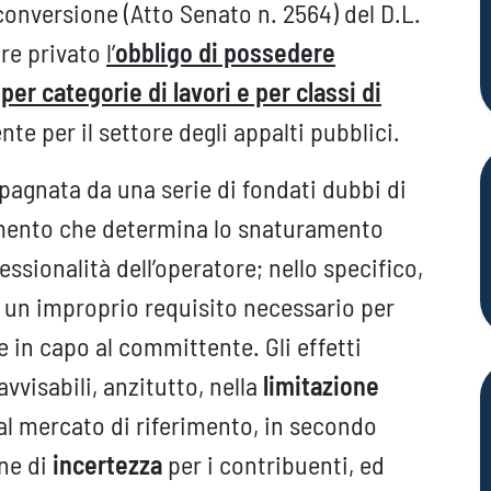
conversione (Atto Senato n. 2564) del D.L.
ore privato
l’
obbligo di possedere
per categorie di lavori e per classi di
nte per il settore degli appalti pubblici.
pagnata da una serie di fondati dubbi di
omento che determina lo snaturamento
fessionalità dell’operatore; nello specifico,
e un improprio requisito necessario per
e in capo al committente. Gli effetti
vvisabili, anzitutto, nella
limitazione
 al mercato di riferimento, in secondo
one di
incertezza
per i contribuenti, ed