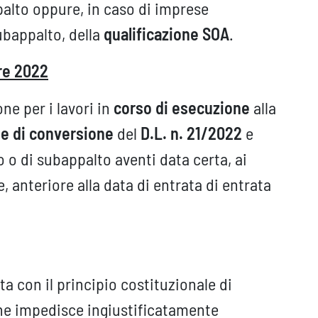
palto oppure, in caso di imprese
ubappalto, della
qualificazione SOA
.
bre 2022
ne per i lavori in
corso di esecuzione
alla
ge di conversione
del
D.L. n. 21/2022
e
 o di subappalto aventi data certa, ai
e, anteriore alla data di entrata di entrata
 con il principio costituzionale di
he impedisce ingiustificatamente