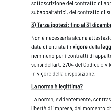
sottoscrizione del contratto di ap
subappaltatrici, del contratto di s
3) Terza ipotesi: fino al 31 dicem
Non è necessaria alcuna attestazio
data di entrata in
vigore
della
leg
nemmeno per i contratti di appalto
sensi dell’art. 2704 del Codice civil
in vigore della disposizione.
La norma è legittima?
La norma, evidentemente, contrasta
libertà di impresa, dal momento c