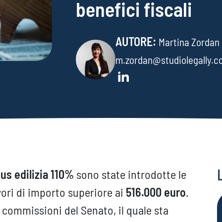
benefici fiscali
AUTORE:
Martina Zordan
m.zordan@studiolegally.
us edilizia 110%
sono state introdotte le
avori di importo superiore ai
516.000 euro
.
ommissioni del Senato, il quale sta