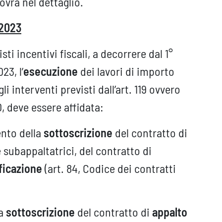
vra nel dettaglio.
 2023
sti incentivi fiscali, a decorrere dal 1°
23, l’
esecuzione
dei lavori di importo
li interventi previsti dall’art. 119 ovvero
20, deve essere affidata:
ento della
sottoscrizione
del contratto di
 subappaltatrici, del contratto di
ficazione
(art. 84, Codice dei contratti
la
sottoscrizione
del contratto di
appalto