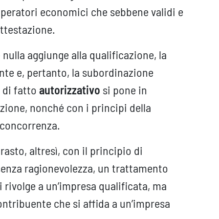
operatori economici che sebbene validi e
attestazione.
 nulla aggiunge alla qualificazione, la
te e, pertanto, la subordinazione
 di fatto
autorizzativo
si pone in
uzione, nonché con i principi della
 concorrenza.
sto, altresì, con il principio di
 senza ragionevolezza, un trattamento
i rivolge a un’impresa qualificata, ma
contribuente che si affida a un’impresa