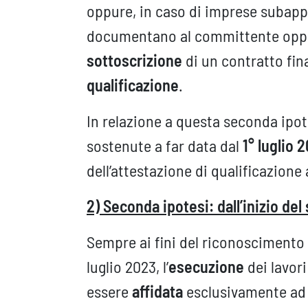
oppure, in caso di imprese subappa
documentano al committente oppur
sottoscrizione
di un contratto fina
qualificazione
.
In relazione a questa seconda ipote
sostenute a far data dal
1° luglio 
dell’attestazione di qualificazione
2) Seconda ipotesi: dall’inizio d
Sempre ai fini del riconoscimento de
luglio 2023, l’
esecuzione
dei lavor
essere
affidata
esclusivamente ad