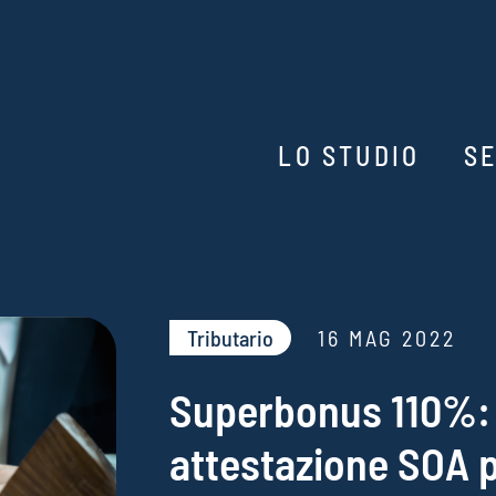
LO STUDIO
SE
Tributario​
16 MAG 2022
Superbonus 110%: 
attestazione SOA p