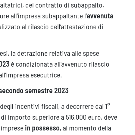
ltatrici, del contratto di subappalto,
e all’impresa subappaltante l’
avvenuta
lizzato al rilascio dell’attestazione di
si, la detrazione relativa alle spese
2023
è condizionata all’avvenuto rilascio
 all’impresa esecutrice.
el secondo semestre 2023
gli incentivi fiscali, a decorrere dal 1°
i di importo superiore a 516.000 euro, deve
 imprese
in possesso
, al momento della