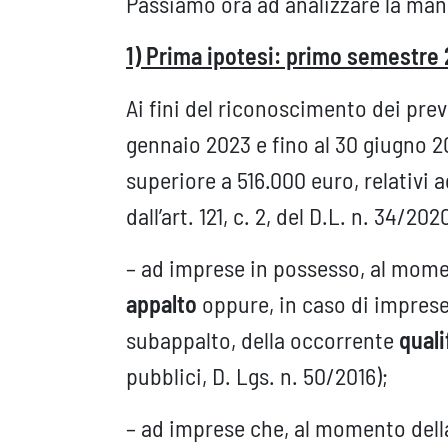
Passiamo ora ad analizzare la mano
1) Prima ipotesi: primo semestre
Ai fini del riconoscimento dei previ
gennaio 2023 e fino al 30 giugno 20
superiore a 516.000 euro, relativi ag
dall’art. 121, c. 2, del D.L. n. 34/20
– ad imprese in possesso, al mom
appalto
oppure, in caso di imprese
subappalto, della occorrente
quali
pubblici, D. Lgs. n. 50/2016);
– ad imprese che, al momento del