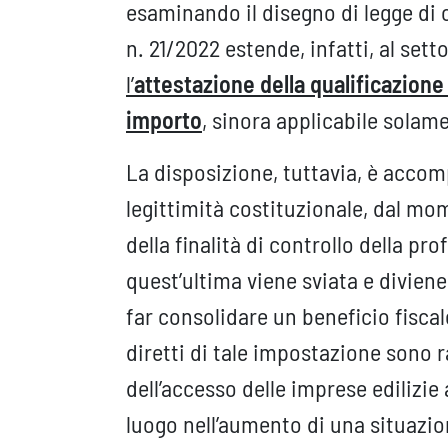
esaminando il disegno di legge di 
n. 21/2022 estende, infatti, al sett
l’
attestazione della qualificazione 
importo
, sinora applicabile solame
La disposizione, tuttavia, è accom
legittimità costituzionale, dal m
della finalità di controllo della pro
quest’ultima viene sviata e divien
far consolidare un beneficio fiscal
diretti di tale impostazione sono ra
dell’accesso delle imprese edilizie
luogo nell’aumento di una situazi