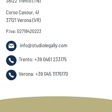
38122 Trento (TN)
Corso Cavour, 41
37121 Verona (VR)
P.Iva: 02718420223
info@studiolegally.com
Trento:
+39 0461 233175
Verona:
+39 045 11176170