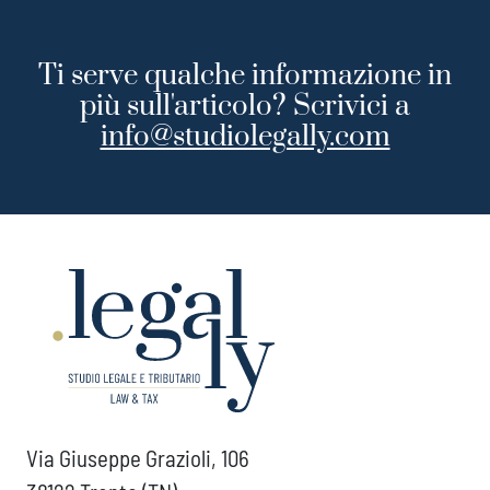
Ti serve qualche informazione in
più sull'articolo? Scrivici a
info@studiolegally.com
Via Giuseppe Grazioli, 106