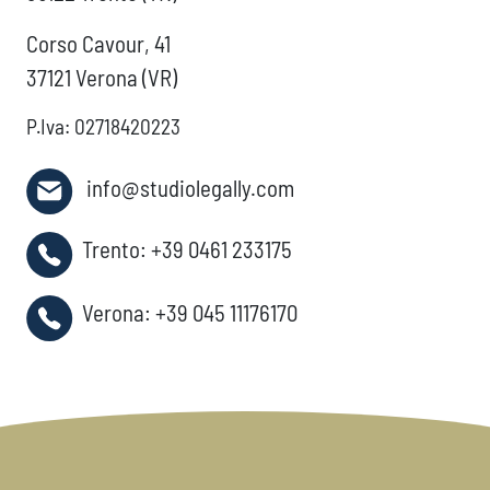
Corso Cavour, 41
37121 Verona (VR)
P.Iva: 02718420223
info@studiolegally.com
Trento:
+39 0461 233175
Verona:
+39 045 11176170