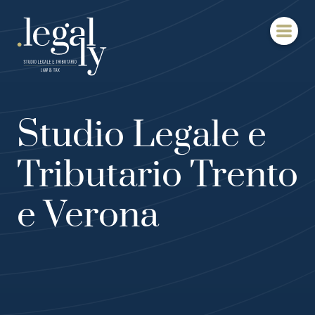
Vai
al
contenuto
Studio Legale e
Tributario Trento
e Verona