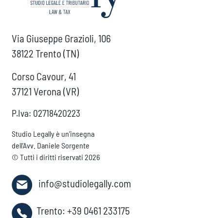
Via Giuseppe Grazioli, 106
38122 Trento (TN)
Corso Cavour, 41
37121 Verona (VR)
P.Iva: 02718420223
Studio Legally è un’insegna
dell’Avv. Daniele Sorgente
© Tutti i diritti riservati 2026
info@studiolegally.com
Trento:
+39 0461 233175