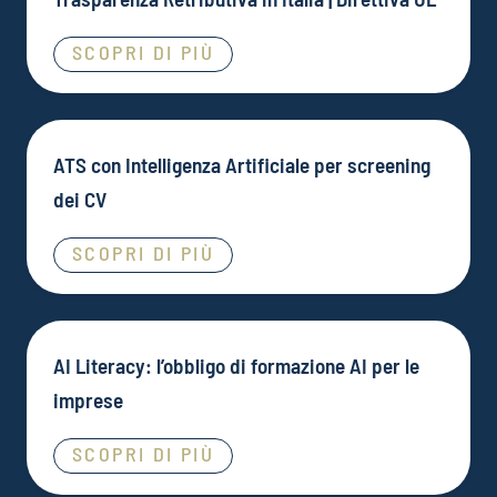
SCOPRI DI PIÙ
ATS con Intelligenza Artificiale per screening
dei CV
SCOPRI DI PIÙ
AI Literacy: l’obbligo di formazione AI per le
imprese
SCOPRI DI PIÙ