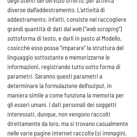
degli utenti del servizio offerto, per attività
diverse dall’addestramento. L’attività di
addestramento, infatti, consiste nel raccogliere
grandi quantità di dati dal
web
(“
web scraping
”)
sottoforma di testo, e darli in pasto al Modello,
cosicché esso possa “imparare” la struttura del
linguaggio sottostante e memorizzarne le
informazioni, registrando tutto sotto forma di
parametri. Saranno questi parametri a
determinare la formulazione dell’output, in
maniera simile a come funziona la memoria per
gli esseri umani. I dati personali dei soggetti
interessati, dunque, non vengono raccolti
direttamente da loro, ma si trovano casualmente
nelle varie pagine internet raccolte (si immagini,