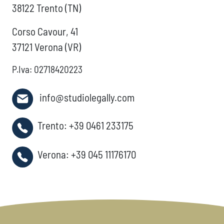
38122 Trento (TN)
Corso Cavour, 41
37121 Verona (VR)
P.Iva: 02718420223
info@studiolegally.com
Trento:
+39 0461 233175
Verona:
+39 045 11176170