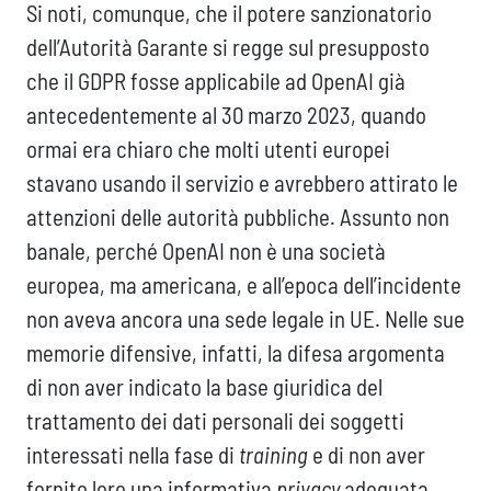
Si noti, comunque, che il potere sanzionatorio
dell’Autorità Garante si regge sul presupposto
che il GDPR fosse applicabile ad OpenAI già
antecedentemente al 30 marzo 2023, quando
ormai era chiaro che molti utenti europei
stavano usando il servizio e avrebbero attirato le
attenzioni delle autorità pubbliche. Assunto non
banale, perché OpenAI non è una società
europea, ma americana, e all’epoca dell’incidente
non aveva ancora una sede legale in UE. Nelle sue
memorie difensive, infatti, la difesa argomenta
di non aver indicato la base giuridica del
trattamento dei dati personali dei soggetti
interessati nella fase di
training
e di non aver
fornito loro una informativa
privacy
adeguata