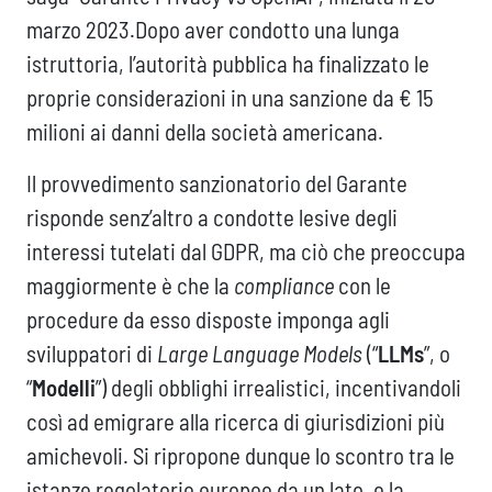
marzo 2023.Dopo aver condotto una lunga
istruttoria, l’autorità pubblica ha finalizzato le
proprie considerazioni in una sanzione da € 15
milioni ai danni della società americana.
Il provvedimento sanzionatorio del Garante
risponde senz’altro a condotte lesive degli
interessi tutelati dal GDPR, ma ciò che preoccupa
maggiormente è che la
compliance
con le
procedure da esso disposte imponga agli
sviluppatori di
Large Language Models
(“
LLMs
”, o
“
Modelli
”) degli obblighi irrealistici, incentivandoli
così ad emigrare alla ricerca di giurisdizioni più
amichevoli. Si ripropone dunque lo scontro tra le
istanze regolatorie europee da un lato, e la