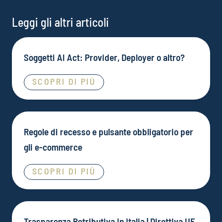
Leggi gli altri articoli
Soggetti AI Act: Provider, Deployer o altro?
SCOPRI DI PIÙ
Regole di recesso e pulsante obbligatorio per
gli e-commerce
SCOPRI DI PIÙ
Trasparenza Retributiva in Italia | Direttiva UE