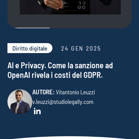
Diritto digitale
24 GEN 2025
AI e Privacy. Come la sanzione ad
OpenAI rivela i costi del GDPR.
AUTORE:
Vitantonio Leuzzi
v.leuzzi@studiolegally.com