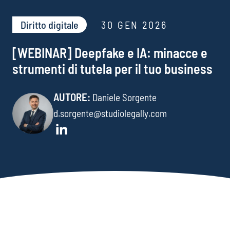
Diritto digitale
30 GEN 2026
[WEBINAR] Deepfake e IA: minacce e
strumenti di tutela per il tuo business
AUTORE:
Daniele Sorgente
d.sorgente@studiolegally.com