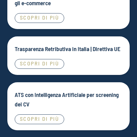
gli e-commerce
SCOPRI DI PIÙ
Trasparenza Retributiva in Italia | Direttiva UE
SCOPRI DI PIÙ
ATS con Intelligenza Artificiale per screening
dei CV
SCOPRI DI PIÙ