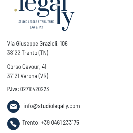
Via Giuseppe Grazioli, 106
38122 Trento (TN)
Corso Cavour, 41
37121 Verona (VR)
P.Iva: 02718420223
info@studiolegally.com
Trento:
+39 0461 233175