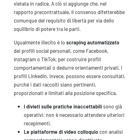
vietata in radice. A ciò si aggiunge che, nel
rapporto precontrattuale, il consenso difetterebbe
comunque del requisito di libertà per via dello
squilibrio di potere tra le parti.
Ugualmente illecito è lo
scraping automatizzato
dei profili social personali, come Facebook,
Instagram o TikTok, per costruire profili
comportamentali o dedurre orientamenti privati. I
profili LinkedIn, invece, possono essere consultati,
purché i dati raccolti siano pertinenti,
proporzionati e limitati alla posizione specifica.
I divieti sulle pratiche inaccettabili
sono già
operativi: non è necessario attendere ulteriori
recepimenti.
Le piattaforme di video colloquio
con analisi