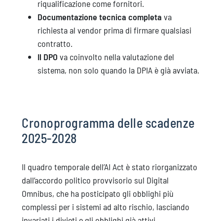
riqualificazione come fornitori.
Documentazione tecnica completa
va
richiesta al vendor prima di firmare qualsiasi
contratto.
Il DPO
va coinvolto nella valutazione del
sistema, non solo quando la DPIA è già avviata.
Cronoprogramma delle scadenze
2025-2028
Il quadro temporale dell’AI Act è stato riorganizzato
dall’accordo politico provvisorio sul Digital
Omnibus, che ha posticipato gli obblighi più
complessi per i sistemi ad alto rischio, lasciando
invariati i divieti e gli obblighi già attivi.