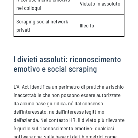
Vietato in assoluto
nei colloqui
Scraping social network
Illecito
privati
I divieti assoluti: riconoscimento
emotivo e social scraping
L’AI Act identifica un perimetro di pratiche a rischio
inaccettabile che non possono essere autorizzate
da alcuna base giuridica, né dal consenso
dell’interessato, né dall’interesse legittimo
dell’azienda. Nel contesto HR, il divieto più rilevante
è quello sul riconoscimento emotivo: qualsiasi
software che, sulla base di dati biometrici come