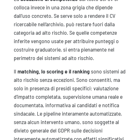
colloca invece in una zona grigia che dipende
dall’uso concreto. Se serve solo a rendere il CV
ricercabile nell’archivio, può restare fuori dalla
categoria ad alto rischio. Se quelle competenze
inferite vengono usate per attribuire punteggi o
costruire graduatorie, si entra pienamente nel
perimetro dei sistemi ad alto rischio.
Il
matching, lo scoring e il ranking
sono sistemi ad
alto rischio senza eccezioni. Sono consentiti, ma
solo in presenza di presidi specifici: valutazione
d’impatto completata, supervisione umana reale e
documentata, informativa ai candidati e notifica
sindacale. Le pipeline interamente automatizzate,
senza alcun intervento umano, sono soggette al
divieto generale del GDPR sulle decisioni
interamente automatizzate con effetti significativi