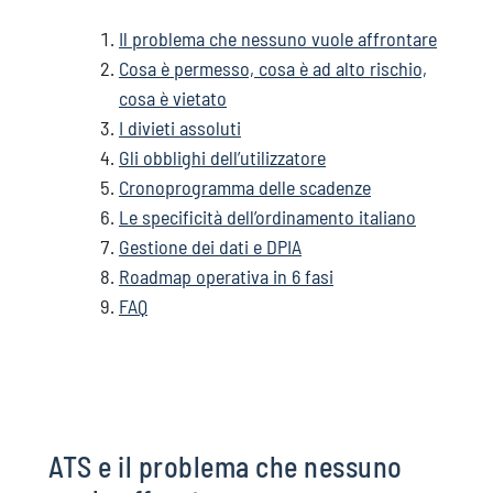
Il problema che nessuno vuole affrontare
Cosa è permesso, cosa è ad alto rischio,
cosa è vietato
I divieti assoluti
Gli obblighi dell’utilizzatore
Cronoprogramma delle scadenze
Le specificità dell’ordinamento italiano
Gestione dei dati e DPIA
Roadmap operativa in 6 fasi
FAQ
ATS e il problema che nessuno