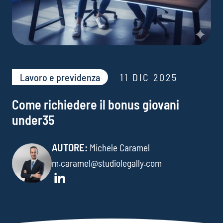
Lavoro e previdenza​
11 DIC 2025
Come richiedere il bonus giovani
under35
AUTORE:
Michele Caramel
m.caramel@studiolegally.com