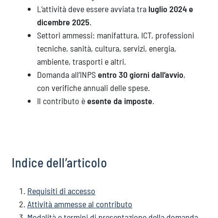
L’attività deve essere avviata tra
luglio 2024 e
dicembre 2025
.
Settori ammessi: manifattura, ICT, professioni
tecniche, sanità, cultura, servizi, energia,
ambiente, trasporti e altri.
Domanda all’INPS
entro 30 giorni dall’avvio
,
con verifiche annuali delle spese.
Il contributo è
esente da imposte
.
Indice dell’articolo
Requisiti di accesso
Attività ammesse al contributo
Modalità e termini di presentazione della domanda