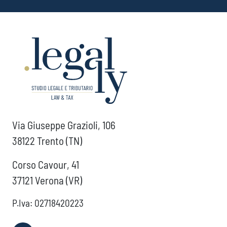
Via Giuseppe Grazioli, 106
38122 Trento (TN)
Corso Cavour, 41
37121 Verona (VR)
P.Iva: 02718420223